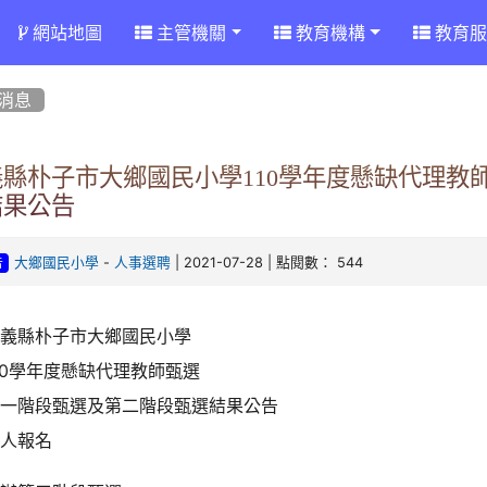
網站地圖
主管機關
教育機構
教育服
消息
義縣朴子市大鄉國民小學110學年度懸缺代理教
結果公告
-
| 2021-07-28 | 點閱數： 544
大鄉國民小學
人事選聘
告
嘉義縣朴子市大鄉國民小學
10學年度懸缺代理教師甄選
第一階段甄選及第二階段甄選結果公告
無人報名