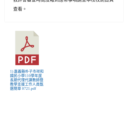
查看。
1) 嘉義縣朴子市祥和
國民小學110學年度
長期代理代課教師暨
教學支援工作人員甄
選簡章 0721.pdf