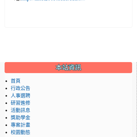
:::
本站資訊
首頁
行政公告
人事選聘
研習進修
活動訊息
獎助學金
專案計畫
校園動態