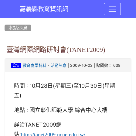
嘉義縣教育資訊網
:::
本站消息
臺灣網際網路研討會(TANET2009)
-
| 2009-10-02 | 點閱數： 638
教育處學特科
活動訊息
公告
時間 : 10月28日(星期三)至10月30日(星期
五)
地點 : 國立彰化師範大學 綜合中心大樓
詳洽TANET2009網
站:
http://tanet2009.ncue.edu.tw/