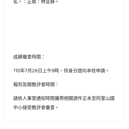
名。：正取：林宜靜。
成績複查時間：
110年7月26日上午9時，持身分證向本校申請。
報到及開教評會時間：
請依人事室通知時間攜帶相關證件正本至阿里山國
中小接受教評會審查。