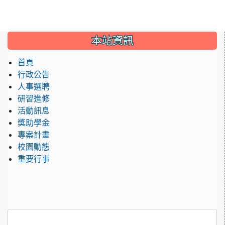
:::
本站資訊
首頁
行政公告
人事選聘
研習進修
活動訊息
獎助學金
專案計畫
校園動態
重要行事