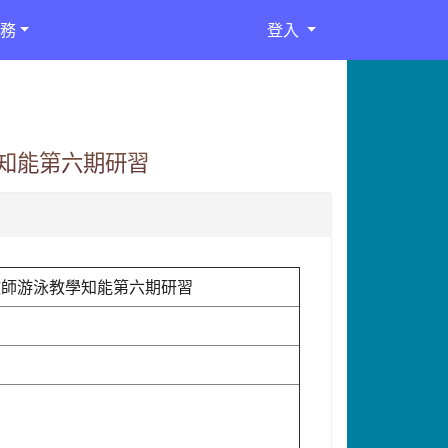
務
登入
知能第六期研習
教師游泳教學知能第六期研習