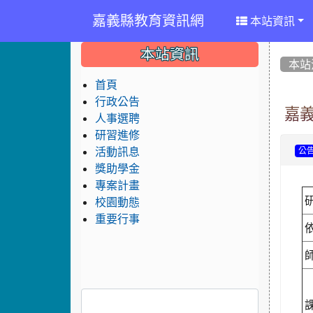
嘉義縣教育資訊網
本站資訊
:::
:::
:::
本站資訊
本站
首頁
行政公告
嘉
人事選聘
研習進修
活動訊息
公
獎助學金
專案計畫
校園動態
重要行事