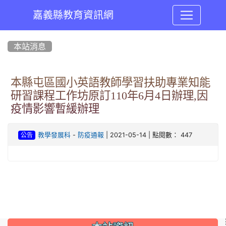
嘉義縣教育資訊網
:::
本站消息
本縣屯區國小英語教師學習扶助專業知能
研習課程工作坊原訂110年6月4日辦理,因
疫情影響暫緩辦理
-
| 2021-05-14 | 點閱數： 447
教學發展科
防疫通報
公告
:::