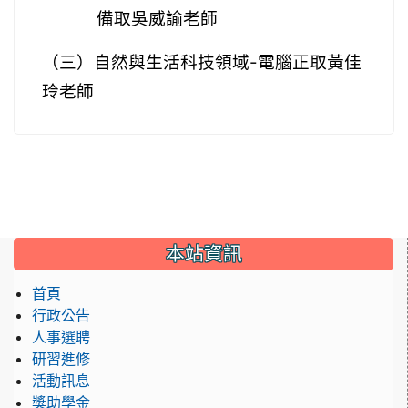
備取吳
威諭老師
（三）
自然與生活科技領域-電腦正取黃佳
玲老師
:::
本站資訊
首頁
行政公告
人事選聘
研習進修
活動訊息
獎助學金