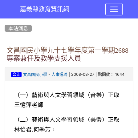
嘉義縣教育資訊網
:::
本站消息
文昌國民小學九十七學年度第一學期2688
專案兼任及教學支援人員
-
| 2008-08-27 | 點閱數： 1644
文昌國民小學
人事選聘
公告
（一）藝術與人文學習領域（音樂）正取
王憶萍老師
（二）藝術與人文學習領域（美勞）正取
林怡君.何季芳，