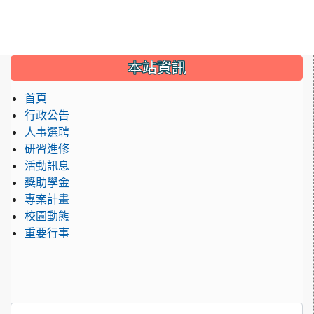
:::
本站資訊
首頁
行政公告
人事選聘
研習進修
活動訊息
獎助學金
專案計畫
校園動態
重要行事