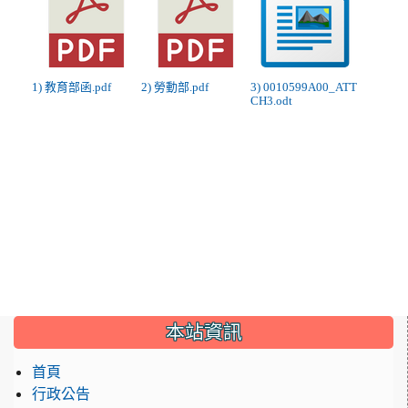
1) 教育部函.pdf
2) 勞動部.pdf
3) 0010599A00_ATT
CH3.odt
:::
本站資訊
首頁
行政公告