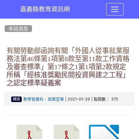
嘉義縣教育資訊網
:::
本站消息
有關勞動部函詢有關「外國人從事就業服
務法第46條第1項第8款至第11款工作資格
及審查標準」第17條之1第1項第2款規定
所稱「經核准獎勵民間投資興建之工程」
之認定標準疑義案
-
| 2021-01-29 | 點閱數： 375
教學發展科
政策宣導
轉達