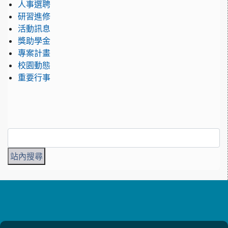
人事選聘
研習進修
活動訊息
獎助學金
專案計畫
校園動態
重要行事