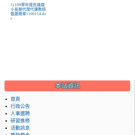
1) 109學年度民雄國
小長期代理代課教師
甄選簡章1100114.do
c
:::
本站資訊
首頁
行政公告
人事選聘
研習進修
活動訊息