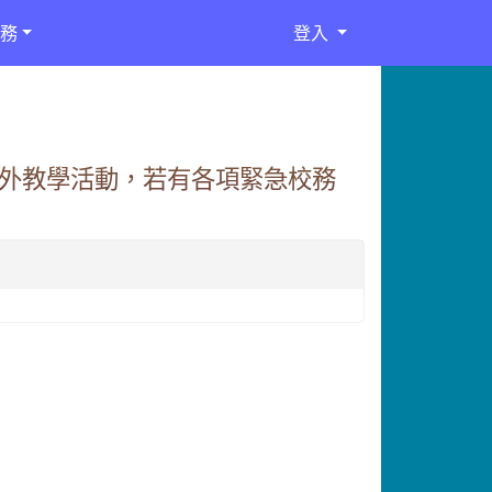
務
登入
生校外教學活動，若有各項緊急校務