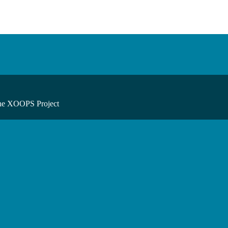
he XOOPS Project