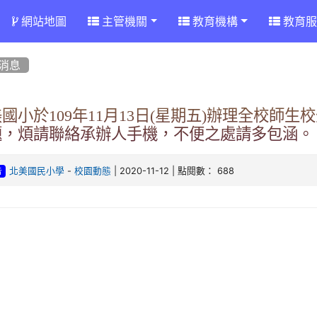
網站地圖
主管機關
教育機構
教育服
消息
國小於109年11月13日(星期五)辦理全校師
題，煩請聯絡承辦人手機，不便之處請多包涵。
-
| 2020-11-12 | 點閱數： 688
北美國民小學
校園動態
告