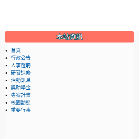
:::
本站資訊
首頁
行政公告
人事選聘
研習進修
活動訊息
獎助學金
專案計畫
校園動態
重要行事