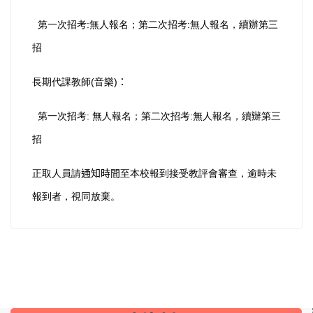
第一次招考
無人報名；第二次招考
無人報名，續辦第三
:
:
招
長期代課教師
音樂
：
(
)
第一次招考
無人報名；第二次招考
無人報名，續辦第三
:
:
招
正取人員請
通知時間
至本校報到接受教評會審查，逾時未
報到者，視同放棄。