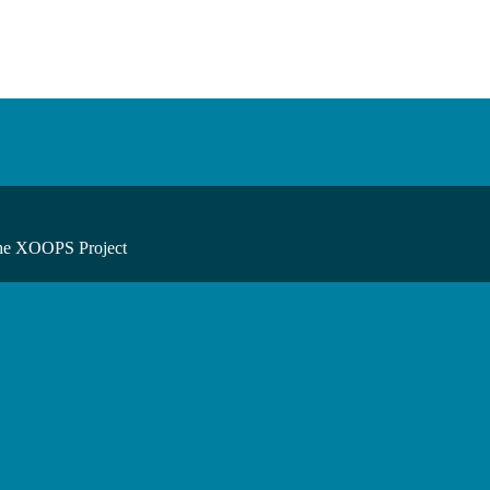
he XOOPS Project