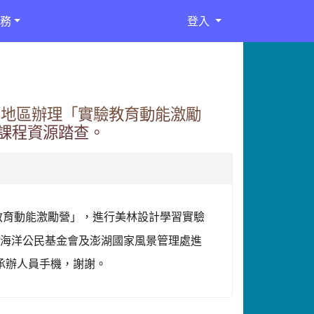
務
登入
澎湖地區辦理「實驗教育動能激勵
課程資源踏查。
教育動能激勵營」，進行美林設計學習實驗
訪海洋公民基金會及澎湖國家風景管理處進
承辦人員手機，謝謝。