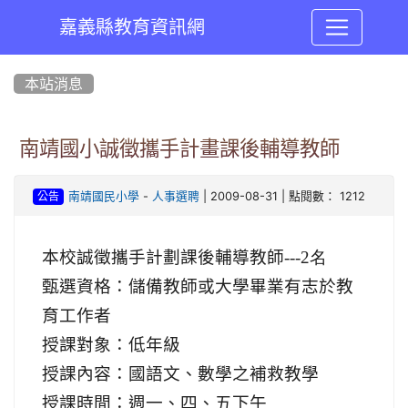
嘉義縣教育資訊網
:::
本站消息
南靖國小誠徵攜手計畫課後輔導教師
-
| 2009-08-31 | 點閱數： 1212
南靖國民小學
人事選聘
公告
本校誠徵攜手計劃課後輔導教師---
2名
甄選資格：儲備教師或大學畢業有志於教
育工作者
授課對象：低年級
授課內容：國語文、數學之補救教學
授課時間：週一、四、五下午