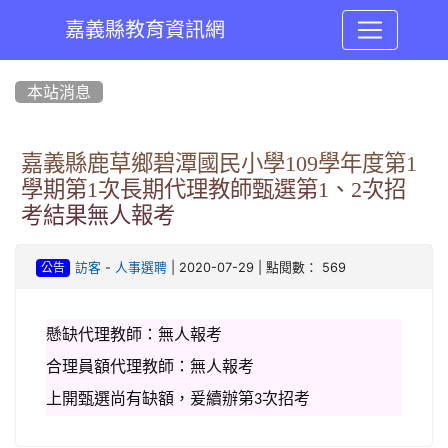
嘉義縣教育資訊網
:::
本站消息
嘉義縣鹿草鄉碧潭國民小學109學年度第1
學期第1次長期代理教師甄選第1、2次招
考結果無人報考
-
| 2020-07-29 | 點閱數： 569
訪客
人事選聘
公告
懸缺代理教師：無人報考
合理員額代理教師：無人報考
上開甄選尚有缺額，爰續辦第
次招考
3