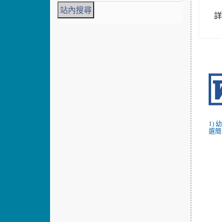
1)
選簡章