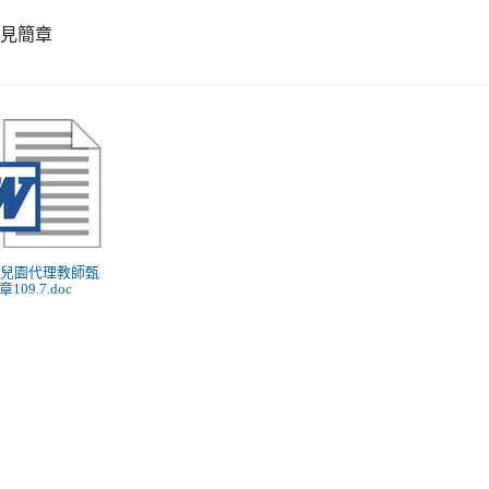
詳見簡章
 幼兒園代理教師甄
109.7.doc