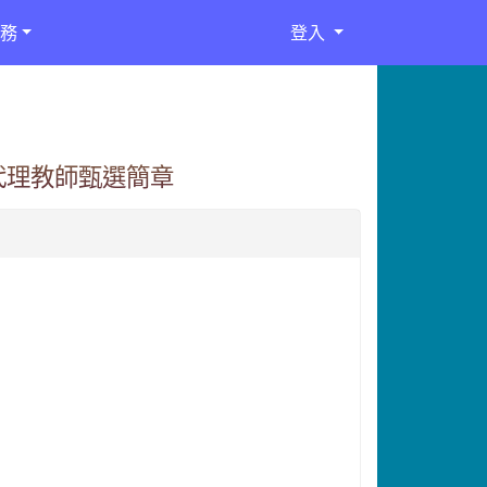
務
登入
代理教師甄選簡章