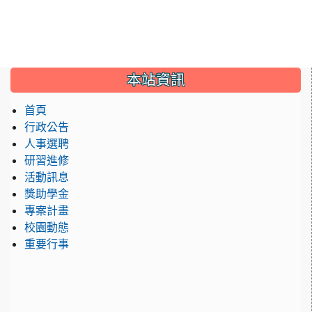
:::
本站資訊
首頁
行政公告
人事選聘
研習進修
活動訊息
獎助學金
專案計畫
校園動態
重要行事