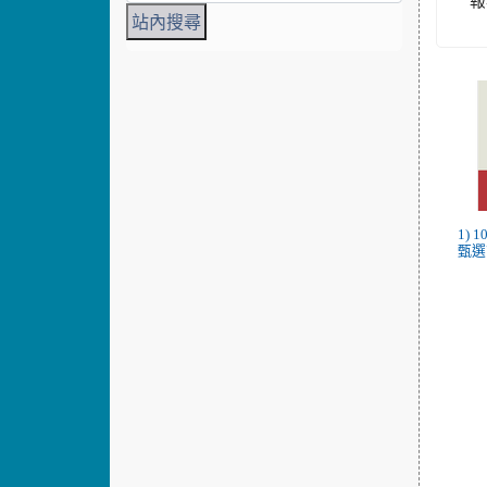
1)
甄選