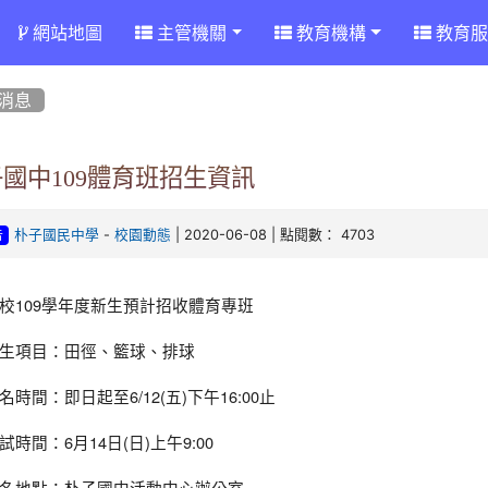
網站地圖
主管機關
教育機構
教育服
消息
國中109體育班招生資訊
-
| 2020-06-08 | 點閱數： 4703
朴子國民中學
校園動態
告
校109學年度新生預計招收體育專班
生項目：田徑、籃球、排球
名時間：即日起至6/12(五)下午16:00止
試時間：6月14日(日)上午9:00
名地點：朴子國中活動中心辦公室