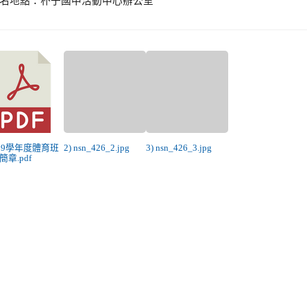
 109學年度體育班
2) nsn_426_2.jpg
3) nsn_426_3.jpg
簡章.pdf