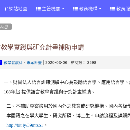
網站地圖
主管機關
教育機構
教育服
消息
言教學實踐與研究計畫補助申請
-
| 2020-03-06 | 點閱數： 3598
教學發展科
專案計畫
告
一
、財團法人語言訓練測驗中心為鼓勵語言學、應用語言學、
年起 提供語言教學實踐與研究計畫補助。
108
二
、本補助專案適用於國內外之教育或研究機構、國內各級
本國籍之在學大學生、研究所碩、博士生。申請流程及詳細
。
http://bit.ly/39mtzo1