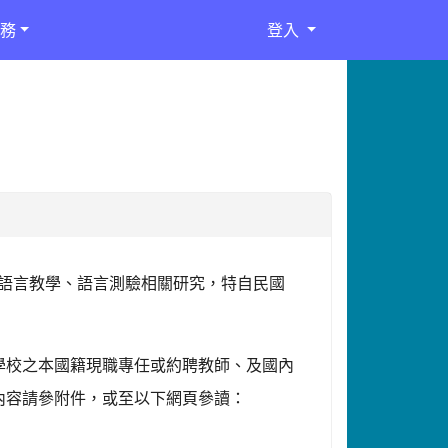
務
登入
語言教學、語言測驗相關研究，特自民國
學校之本國籍現職專任或約聘教師、及國內
內容請參附件，或至以下網頁參讀：