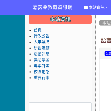
嘉義縣教育資訊網
本站資訊
:::
:::
:::
本站資訊
本站
首頁
行政公告
語
人事選聘
研習進修
活動訊息
公
獎助學金
專案計畫
校園動態
重要行事