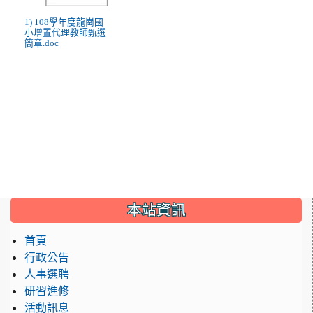
1) 108學年度龍崗國
小增置代理教師甄選
簡章.doc
:::
本站資訊
首頁
行政公告
人事選聘
研習進修
活動訊息