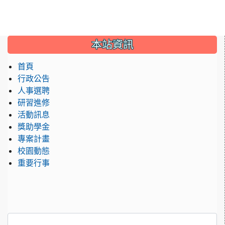
:::
本站資訊
首頁
行政公告
人事選聘
研習進修
活動訊息
獎助學金
專案計畫
校園動態
重要行事