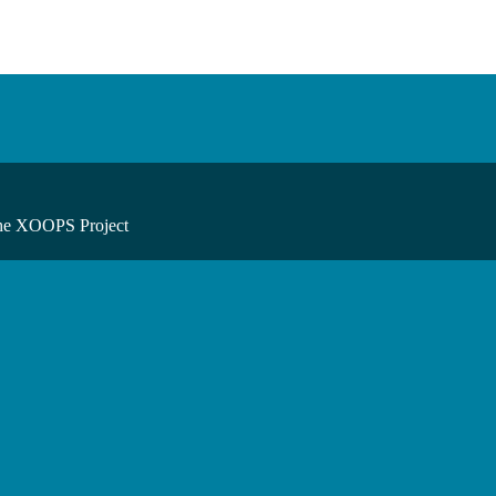
he XOOPS Project