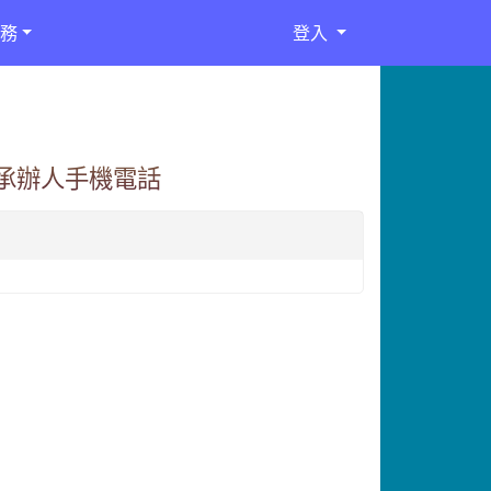
務
登入
打承辦人手機電話