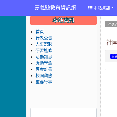
嘉義縣教育資訊網
本站資訊
:::
:::
:::
本站資訊
本站
首頁
行政公告
社團
人事選聘
研習進修
活動訊息
公
獎助學金
專案計畫
校園動態
重要行事