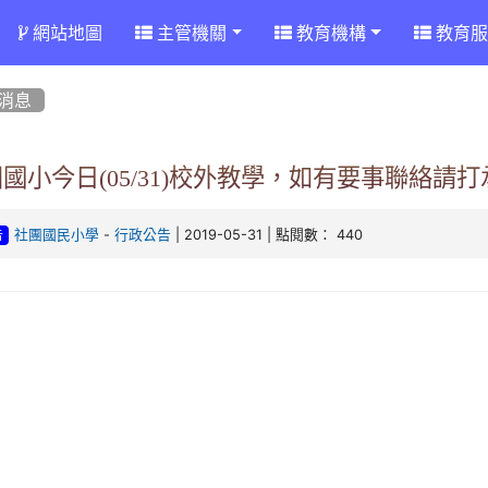
網站地圖
主管機關
教育機構
教育服
消息
國小今日(05/31)校外教學，如有要事聯絡請
-
| 2019-05-31 | 點閱數： 440
社團國民小學
行政公告
告