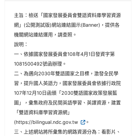
主旨：檢送「國家發展委員會雙語資料庫學習資源
網」(公開測試版)網站連結圖示(Banner)，提供各
機關網站連結運用，請查照。
說明：
一、依據國家發展委員會108年4月1日發資字第
1081500492號函辦理。
二、為邁向2030年雙語國家之目標，激發全民學
習，提升國人英語力，國家發展委員會依據行政院
107年12月10日函頒「2030雙語國家政策發展藍
圖」，彙集政府及民間英語學習、英譯資源，建置
「雙語資料庫學習資源網」
(https://bilingual.ndc.gov.tw
。
三、上述網站將所彙集的網路資源分為：看影片、