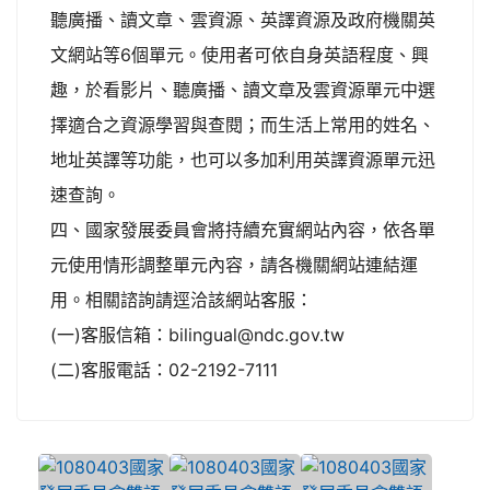
聽廣播、讀文章、雲資源、英譯資源及政府機關英
文網站等6個單元。使用者可依自身英語程度、興
趣，於看影片、聽廣播、讀文章及雲資源單元中選
擇適合之資源學習與查閱；而生活上常用的姓名、
地址英譯等功能，也可以多加利用英譯資源單元迅
速查詢。
四、國家發展委員會將持續充實網站內容，依各單
元使用情形調整單元內容，請各機關網站連結運
用。相關諮詢請逕洽該網站客服：
(一)客服信箱：bilingual@ndc.gov.tw
(二)客服電話：02-2192-7111