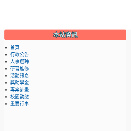
:::
本站資訊
首頁
行政公告
人事選聘
研習進修
活動訊息
獎助學金
專案計畫
校園動態
重要行事