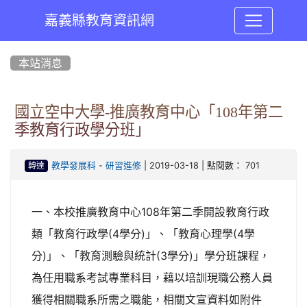
嘉義縣教育資訊網
:::
本站消息
國立空中大學-推廣教育中心「108年第二
季教育行政學分班」
-
| 2019-03-18 | 點閱數： 701
教學發展科
研習進修
轉達
一、本校推廣教育中心108年第二季開設教育行政
類「教育行政學(4學分)」、「教育心理學(4學
分)」、「教育測驗與統計(3學分)」學分班課程，
為任用職系考試專業科目，藉以培訓現職公務人員
獲得相關職系所需之職能，相關文宣資料如附件