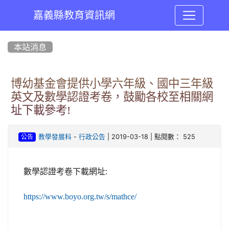
嘉義縣教育資訊網
:::
本站消息
博幼基金會提供小學六年級、國中三年級
英文及數學認證考卷，鼓勵各校至相關網
址下載參考!
-
| 2019-03-18 | 點閱數： 525
教學發展科
行政公告
公告
:
數學認證考卷下載網址
https://www.boyo.org.tw/s/mathce/