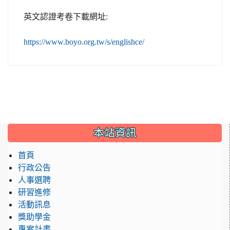
:
英文認證考卷下載網址
https://www.boyo.org.tw/s/englishce/
:::
本站資訊
首頁
行政公告
人事選聘
研習進修
活動訊息
獎助學金
專案計畫