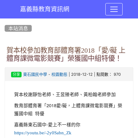
嘉義縣教育資訊網
:::
本站消息
賀本校參加教育部體育署2018「愛/礙 上
體育課微電影競賽」榮獲國中組特優！
-
| 2018-12-12 | 點閱數： 970
東石國民中學
校園動態
分享
賀本校謝靜怡老師、王昱臻老師、黃柏翰老師參加
教育部體育署「2018愛/礙，上體育課微電影競賽」榮
獲國中組 特優
嘉義縣東石國中-愛上不一樣的你
https://youtu.be/-2y0Sabn_Zk