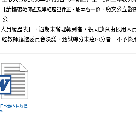
宜【請攜帶
，繳交公立醫
教師證及學經歷證件正、影本各一份
公
務人員履歷表】，逾期未辦理報到者，視同放棄由候用人
經教師甄選委員會決議，甄試總分未達
60
分者，不予錄
 空白公務人員履歷
oc