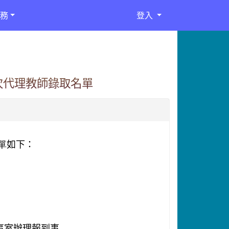
務
登入
次代理教師錄取名單
單
如下：
事室辦理報到事