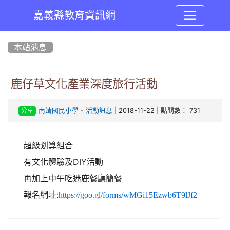
嘉義縣教育資訊網
:::
本站消息
鹿仔草文化產業深度旅行活動
-
| 2018-11-22 | 點閱數： 731
南靖國民小學
活動訊息
分享
超級划算組合
有文化體驗及DIY活動
再加上中午吃迷鹿餐廳簡餐
報名網址:
https://goo.gl/forms/wMGi15Ezwb6T9lJf2