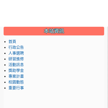
:::
本站資訊
首頁
行政公告
人事選聘
研習進修
活動訊息
獎助學金
專案計畫
校園動態
重要行事