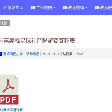
網站地圖
主管機關
教育機構
教育服
消息
7年嘉義縣足球社區聯誼賽賽程表
-
| 2018-10-12 | 點閱數： 565
南靖國民小學
活動訊息
告
 總決賽社區足球賽