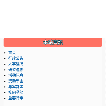
:::
本站資訊
首頁
行政公告
人事選聘
研習進修
活動訊息
獎助學金
專案計畫
校園動態
重要行事