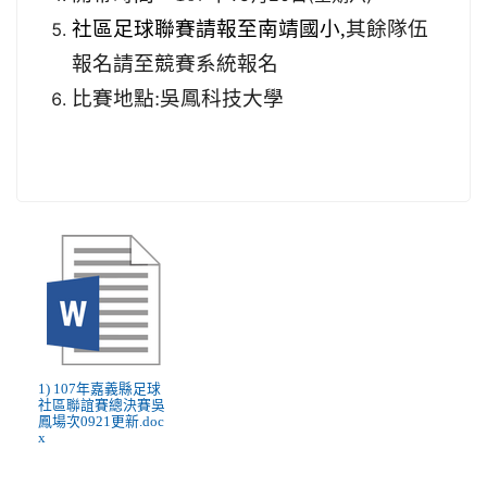
社區足球聯賽請報至南靖國小,
其餘隊伍
報名請至競賽系統報名
比賽地點:吳鳳科技大學
1) 107年嘉義縣足球
社區聯誼賽總決賽吳
鳳場次0921更新.doc
x