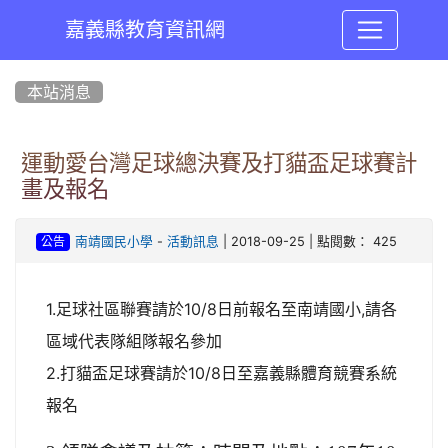
嘉義縣教育資訊網
:::
本站消息
運動愛台灣足球總決賽及打貓盃足球賽計
畫及報名
-
| 2018-09-25 | 點閱數： 425
南靖國民小學
活動訊息
公告
1.足球社區聯賽請於10/8日前報名至南靖國小,請各
區域代表隊組隊報名參加
2.打貓盃足球賽請於10/8日至嘉義縣體育競賽系統
報名