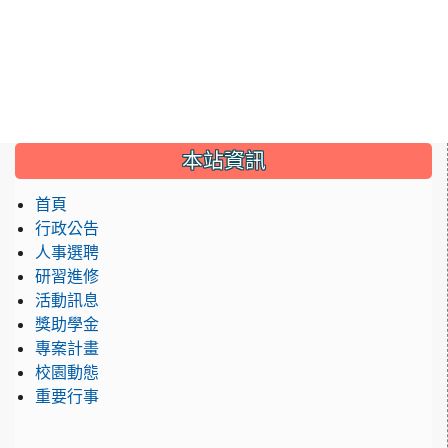
:::
本站資訊
首頁
行政公告
人事選聘
研習進修
活動訊息
獎助學金
專案計畫
校園動態
重要行事