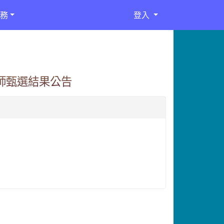
務
登入
教師甄選結果公告