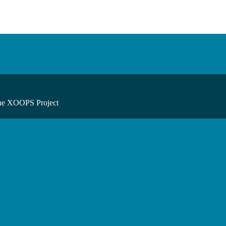
he XOOPS Project