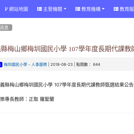
網站地圖
主管機關
教育機構
教育服
消息
義縣梅山鄉梅圳國民小學 107學年度長期代課
-
| 2018-08-23 | 點閱數： 644
梅圳國民小學
人事選聘
告
義縣梅山鄉梅圳國民小學 107學年度長期代課教師甄選結果公告
樂專長教師：正取 羅聖蘭