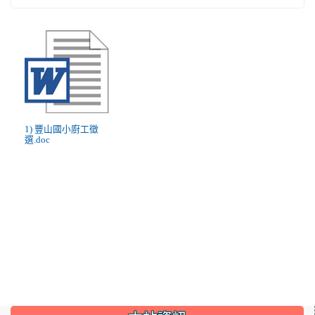
1) 豐山國小廚工徵
選.doc
:::