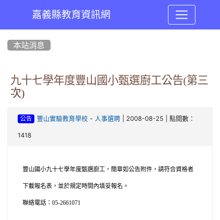
嘉義縣教育資訊網
:::
本站消息
九十七學年度豐山國小甄選廚工公告(第三
次)
-
| 2008-08-25 | 點閱數：
豐山實驗教育學校
人事選聘
公告
1418
豐山國小九十七學年度甄選廚工，簡章如公告附件，請符合資格者
下載報名表，並於規定時間內填妥報名。
聯絡電話：
05-2661071