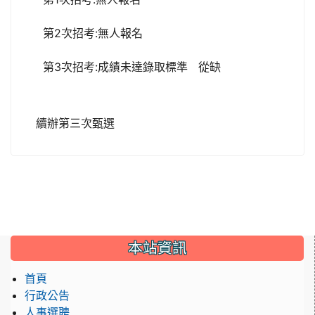
第2次招考:無人報名
第3次招考:成績未達錄取標準 從缺
續辦第三次甄選
:::
本站資訊
首頁
行政公告
人事選聘