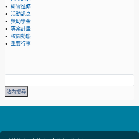
研習進修
活動訊息
獎助學金
專案計畫
校園動態
重要行事