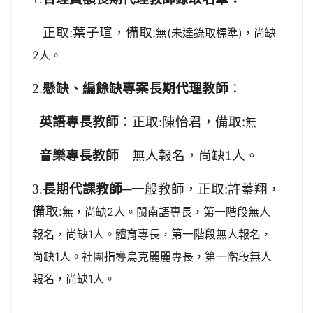
葉子瑄，備取:
正取:
無(未達錄取標準)，尚缺
2人。
2.
懸缺、編餘缺專案長期代理教師
：
陳怡君，備取:
英語專長教師
：正取:
無
人。
音樂專長教師
—
無人報名，尚缺1
許蓁翔，
3.
長期代課教師
─一般教師，正取:
備取:
無，尚缺2人。閩南語專長，第一階段無人
報名，尚缺1人。體育專長，第一階段無人報名，
尚缺1人。社團指導烏克麗麗專長，第一階段無人
報名，尚缺1人。