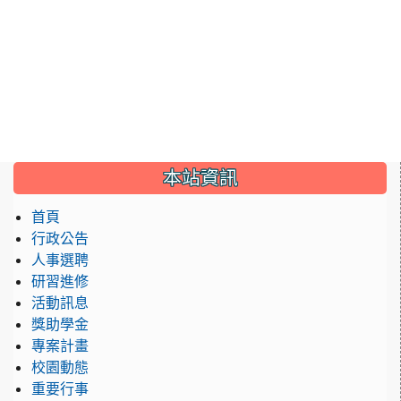
:::
本站資訊
首頁
行政公告
人事選聘
研習進修
活動訊息
獎助學金
專案計畫
校園動態
重要行事