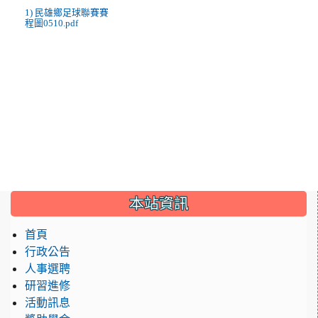
1) 民雄鄉足球聯賽賽
程圖0510.pdf
:::
本站資訊
首頁
行政公告
人事選聘
研習進修
活動訊息