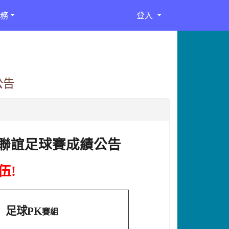
務
登入
公告
聯誼足球賽成績公告
伍!
足球PK
賽組