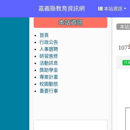
嘉義縣教育資訊網
本站資訊
:::
:::
:::
本站資訊
本站
首頁
行政公告
1
人事選聘
研習進修
活動訊息
分
獎助學金
專案計畫
校園動態
重要行事