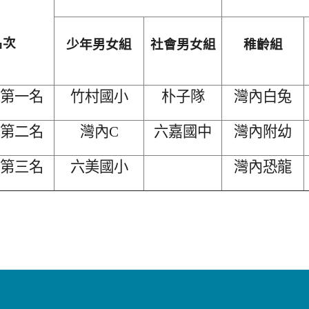
名次
少年男女組
社會男女組
稚齡組
第一名
竹村國小
朴子隊
灣內白兔
第二名
灣內C
六嘉國中
灣內附幼
第三名
六美國小
灣內恐龍