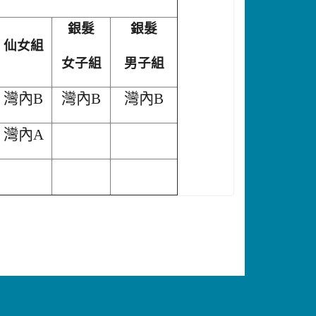
銀髮
銀髮
仙女組
女子組
男子組
灣內B
灣內B
灣內B
灣內A