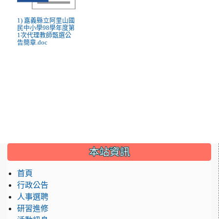
1) 嘉義縣立阿里山國
民中小學98學年度第
1次代理教師甄選公
告簡章.doc
:::
本站資訊
首頁
行政公告
人事選聘
研習進修