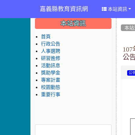
嘉義縣教育資訊網
本站資訊
:::
:::
:::
本站資訊
本站
首頁
行政公告
1
人事選聘
公
研習進修
活動訊息
獎助學金
公
專案計畫
校園動態
重要行事