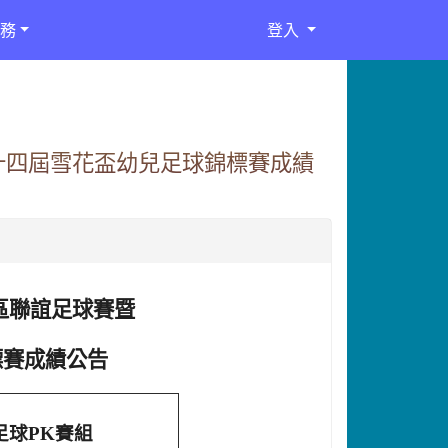
務
登入
十四屆雪花盃幼兒足球錦標賽成績
區聯誼足球賽暨
標賽
成績公告
足球PK賽組