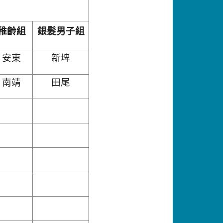
稚齡組
銀髮男子組
安東
新埤
南靖
田尾