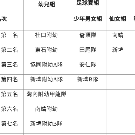
足球賽組
幼兒組
名次
少年男女組
仙女組
第一名
社口附幼
崙頂隊
南靖
第二名
東石附幼
田尾隊
新埤
第三名
協同附幼A隊
安仁隊
第四名
新埤附幼A隊
新埤B隊
第五名
灣內附幼甲龍隊
第六名
南靖附幼
第七名
新埤附幼B隊