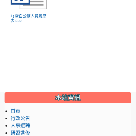
1) 空白公務人員履歷
表.doc
:::
本站資訊
首頁
行政公告
人事選聘
研習進修