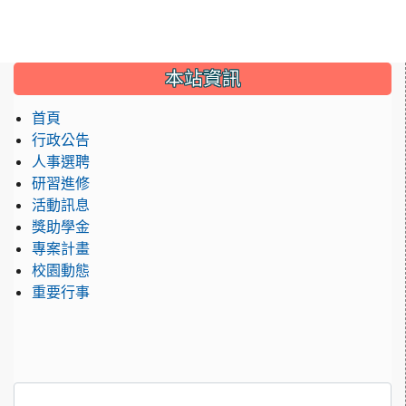
:::
本站資訊
首頁
行政公告
人事選聘
研習進修
活動訊息
獎助學金
專案計畫
校園動態
重要行事