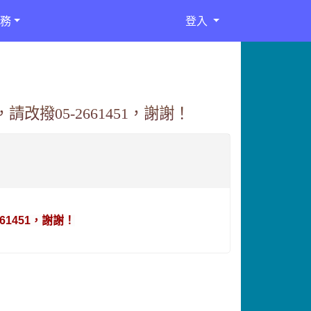
務
登入
請改撥05-2661451，謝謝！
61451，謝謝！