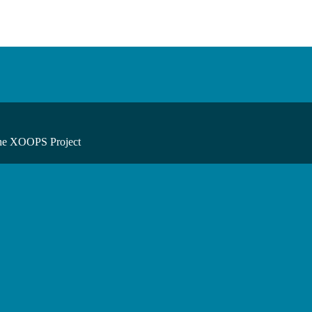
he XOOPS Project