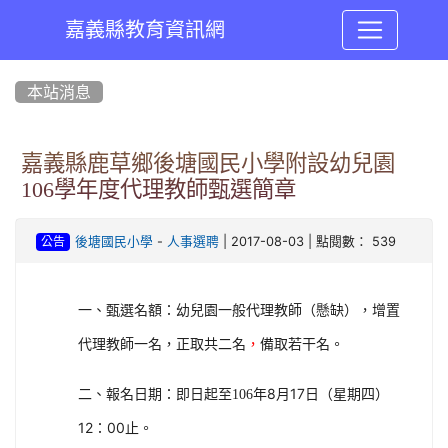
嘉義縣教育資訊網
:::
本站消息
嘉義縣鹿草鄉後塘國民小學附設幼兒園
106學年度代理教師甄選簡章
-
| 2017-08-03 | 點閱數： 539
後塘國民小學
人事選聘
公告
一、甄選名額：幼兒園一般代理教師（懸缺），增置
代理教師一名，正取共二名
，
備取若干名。
年8月17日（星期四）
二、報名日期：即日起至106
12：00止
。