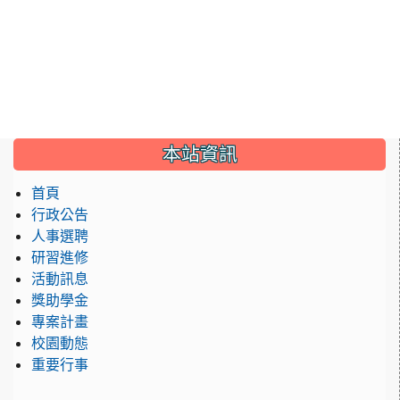
:::
本站資訊
首頁
行政公告
人事選聘
研習進修
活動訊息
獎助學金
專案計畫
校園動態
重要行事