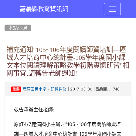
嘉義縣教育資訊網
:::
本站消息
補充通知"105~106年度閱讀師資培訓—區
域人才培育中心總計畫-105學年度國小課
文本位閱讀理解策略教學初階實體研習"相
關事宜,請轉告老師週知!
-
| 2017-03-30 | 點閱數： 748
鹿滿國民小學
研習進修
重要
敬告承辦主任老師:
原訂4/7鹿滿國小主辦之"105~106年度閱讀師資培
訓—區域人才培育中心總計畫-105學年度國小課文