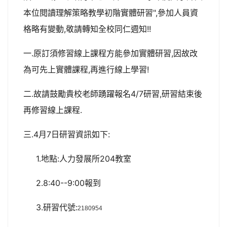
本位閱讀理解策略教學初階實體研習",參加人員資
格略有變動,敬請轉知全校同仁週知!!
一.原訂須修習線上課程方能參加實體研習,因故改
為可先上實體課程,再進行線上學習!
二.故請鼓勵貴校老師踴躍報名4/7研習,研習結束後
再修習線上課程.
三.4月7日研習資訊如下:
1.地點:人力發展所204教室
2.8:40--9:00報到
3.研習代號:
2180954