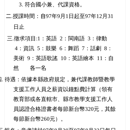
3. 符合國小兼、代課資格。
二
.授課時間：
自
97年9月1日起至97年12月31
日止
三.徵求項目:
1：英語
2：閩南語
3：律動
4：資訊
5：鼓樂
6：舞蹈
7：話劇
8：
美術
9：英語歌謠
10：英語繪本
11：自
然
各一名
. 待遇：依據本縣政府規定，兼代課教師暨教學
支援工作人員之薪資以鐘點費計算（領有
教育部或各直轄市、縣市教學支援工作人
員認證合格證書者每節新台幣320元，其餘
每節新台幣260元）。