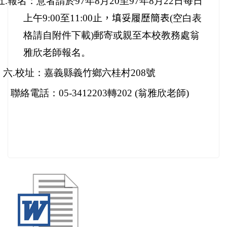
.報名：意者請於
97年8月20至97年8月22日每日
上午9:00至11:00止
，填妥履歷簡表
(空白表
格請自附件下載)郵寄或親至本校教務處翁
雅欣老師報名。
六.校址：嘉義縣義竹鄉六桂村208號
電話：05-3412203轉202 (翁雅欣老師)