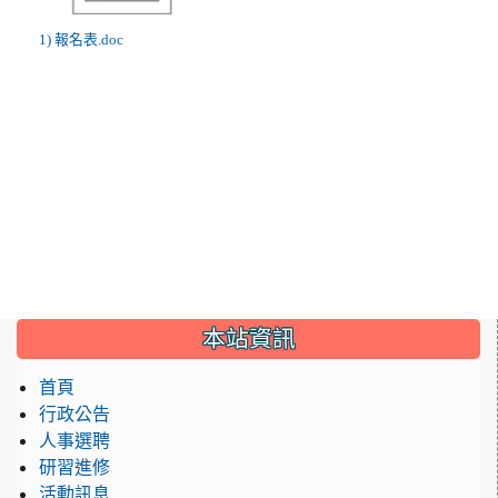
1) 報名表.doc
:::
本站資訊
首頁
行政公告
人事選聘
研習進修
活動訊息