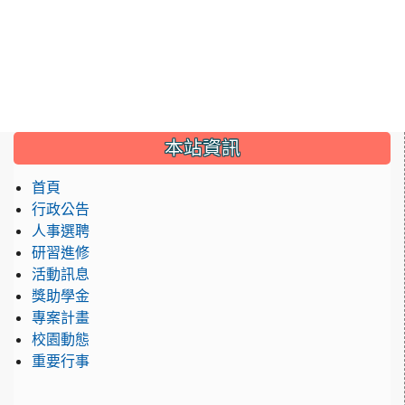
:::
本站資訊
首頁
行政公告
人事選聘
研習進修
活動訊息
獎助學金
專案計畫
校園動態
重要行事