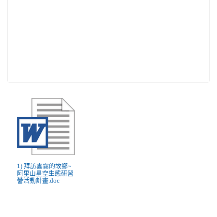
1) 拜訪雲霧的故鄉~
阿里山星空生態研習
營活動計畫.doc