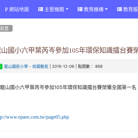
網站地圖
主管機關
教育機構
教育服
消息
龍山國小六甲葉芮岑參加105年環保知識擂台賽
-
| 2016-12-06 | 點閱數： 868
龍山國民小學
校園動態
享
龍山國小六甲葉芮岑參加105年環保知識擂台賽榮獲全國第一名
tp://www.epaee.com.tw/page05.php