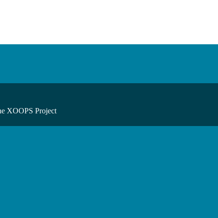
he XOOPS Project