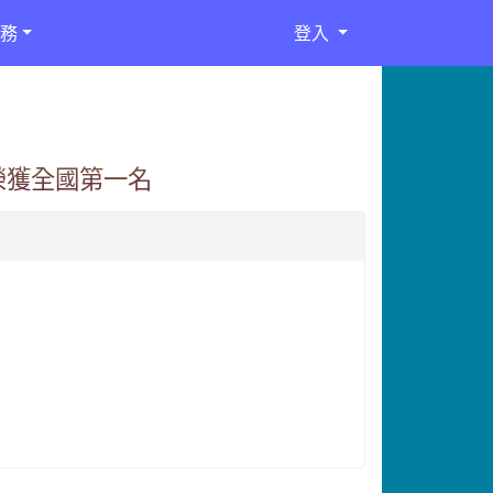
務
登入
榮獲全國第一名